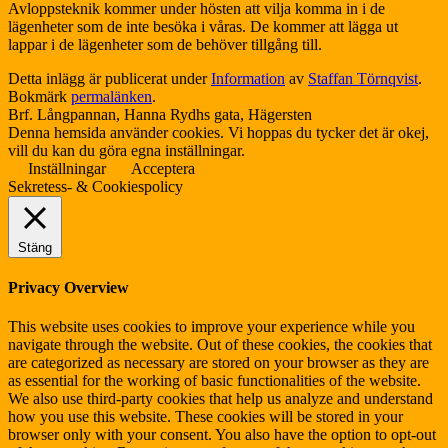
Avloppsteknik kommer under hösten att vilja komma in i de
lägenheter som de inte besöka i våras. De kommer att lägga ut
lappar i de lägenheter som de behöver tillgång till.
Detta inlägg är publicerat under
Information
av
Staffan Törnqvist
.
Bokmärk
permalänken
.
Brf. Långpannan, Hanna Rydhs gata, Hägersten
Denna hemsida använder cookies. Vi hoppas du tycker det är okej,
vill du kan du göra egna inställningar.
Inställningar
Acceptera
Sekretess- & Cookiespolicy
Stäng
Privacy Overview
This website uses cookies to improve your experience while you
navigate through the website. Out of these cookies, the cookies that
are categorized as necessary are stored on your browser as they are
as essential for the working of basic functionalities of the website.
We also use third-party cookies that help us analyze and understand
how you use this website. These cookies will be stored in your
browser only with your consent. You also have the option to opt-out