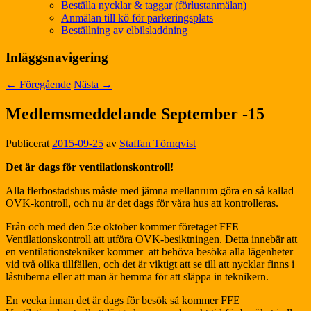
Beställa nycklar & taggar (förlustanmälan)
Anmälan till kö för parkeringsplats
Beställning av elbilsladdning
Inläggsnavigering
←
Föregående
Nästa
→
Medlemsmeddelande September -15
Publicerat
2015-09-25
av
Staffan Törnqvist
Det är dags för ventilationskontroll!
Alla flerbostadshus måste med jämna mellanrum göra en så kallad
OVK-kontroll, och nu är det dags för våra hus att kontrolleras.
Från och med den 5:e oktober kommer företaget FFE
Ventilationskontroll att utföra OVK-besiktningen. Detta innebär att
en ventilationstekniker kommer att behöva besöka alla lägenheter
vid två olika tillfällen, och det är viktigt att se till att nycklar finns i
låstuberna eller att man är hemma för att släppa in teknikern.
En vecka innan det är dags för besök så kommer FFE